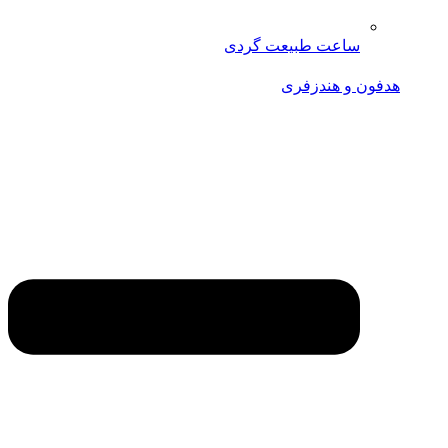
ساعت طبیعت گردی
هدفون و هندزفری