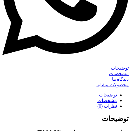
وضیحات
شخصات
دگاه ها
حصولات مشابه
توضیحات
مشخصات
نظرات (0)
وضیحات