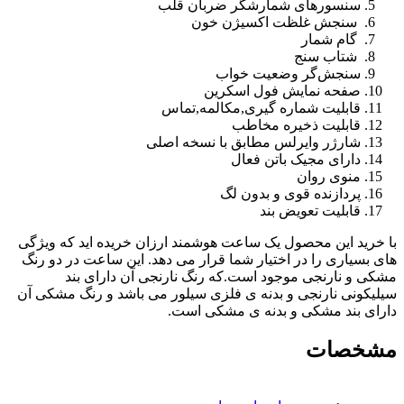
سنسورهای شمارشگر ضربان قلب
سنجش غلظت اکسیژن خون
گام شمار
شتاب سنج
سنجش‌گر وضعیت خواب
صفحه نمایش فول اسکرین
قابلیت شماره گیری,مکالمه,تماس
قابلیت ذخیره مخاطب
شارژر وایرلس مطابق با نسخه اصلی
دارای مجیک باتن فعال
منوی روان
پردازنده قوی و بدون لگ
قابلیت تعویض بند
 خرید این محصول یک ساعت هوشمند ارزان خریده اید که ویژگی
ی بسیاری را در اختیار شما قرار می دهد. این ساعت در دو رنگ
کی و نارنجی موجود است.که رنگ نارنجی آن دارای بند
لیکونی نارنجی و بدنه ی فلزی سیلور می باشد و رنگ مشکی آن
رای بند مشکی و بدنه ی مشکی است.
شخصات