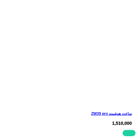
ساعت هوشمند ZW39 pro
1,510,000