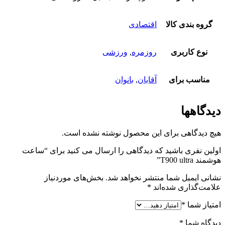
گروه بندی کالا
اقتصادی
نوع کاربری
روزمره
,
ورزشی
مناسب برای
آقایان
,
بانوان
یدگاهها
چ دیدگاهی برای این محصول نوشته نشده است.
لین نفری باشید که دیدگاهی را ارسال می کنید برای “ساعت
مند T900 ultra”
انی ایمیل شما منتشر نخواهد شد.
بخش‌های موردنیاز
امت‌گذاری شده‌اند
*
تیاز شما
*
دگاه شما
*