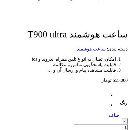
اعت هوشمند T900 ultra
ته بندی:
ساعت هوشمند
امکان اتصال به انواع تلفن همراه اندروید و ios
قابلیت پاسخگویی تماس و مکالمه
قابلیت مشاهده پیام و ارسال آن و …
655,0
تومان
نگ
صاف
اعت
-
شمند