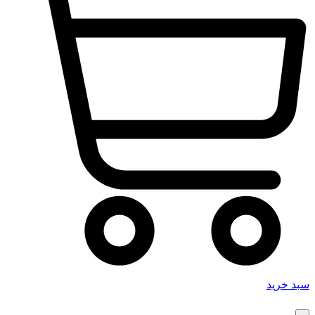
د خرید