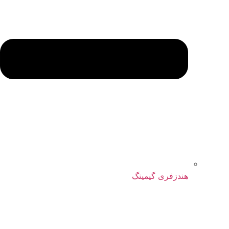
هندزفری گیمینگ