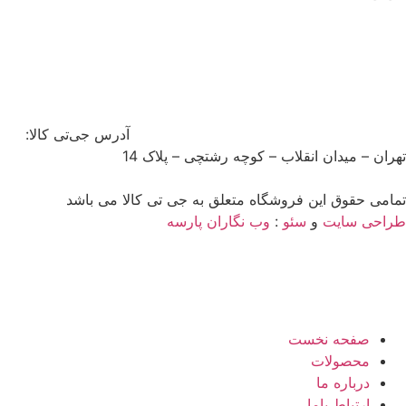
آدرس جی‌تی کالا:
تهران – میدان انقلاب – کوچه رشتچی – پلاک 14
تمامی حقوق این فروشگاه متعلق به جی تی کالا می باشد
طراحی سایت
و
سئو
:
وب نگاران پارسه
صفحه نخست
محصولات
درباره ما
ارتباط باما