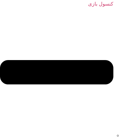
کنسول بازی