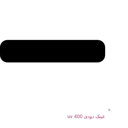
عینک دودی uv 400