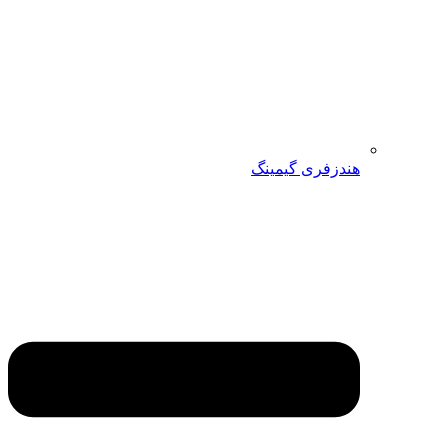
هندزفری گیمینگ