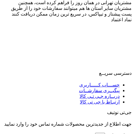
مشتریان تهرانی در همان روز را فراهم کرده است، همچنین
مشتریان سایر استان ها هم میتوانند سفارشات خود را از طریق
پست پیشتاز و تیپاکس، در سریع ترین زمان ممکن دریافت کنند
نماد اعتماد
دسترسی سریــع
حســـاب کـــــاربری
پیگیــری سفارشــات
دربــاره جـی تـی کالا
ارتبـاط با جی تی کالا
جی‌تی نوتیف
جهت اطلاع از جدیدترین محصولات شماره تماس خود را وارد نمایید