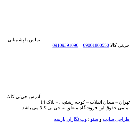
تماس با پشتیبانی
جی‌تی کالا
09001800550
–
09109391096
آدرس جی‌تی کالا:
تهران – میدان انقلاب – کوچه رشتچی – پلاک 14
تمامی حقوق این فروشگاه متعلق به جی تی کالا می باشد
طراحی سایت
و
سئو
:
وب نگاران پارسه