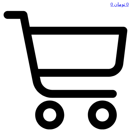
0
تومان
0