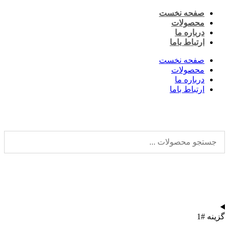
پرش
صفحه نخست
به
محصولات
محتوا
درباره ما
ارتباط باما
صفحه نخست
محصولات
درباره ما
ارتباط باما
گزینه #1