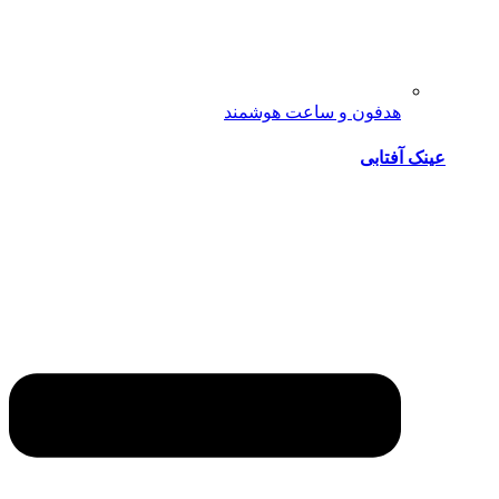
هدفون و ساعت هوشمند
عینک آفتابی