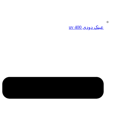
عینک دودی uv 400