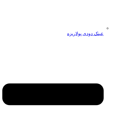
عینک دودی پولاریزه