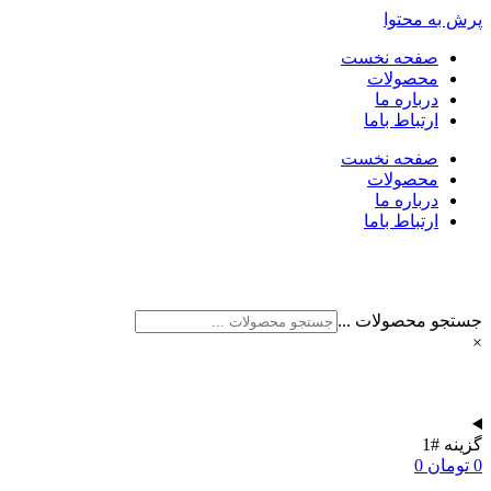
پرش به محتوا
صفحه نخست
محصولات
درباره ما
ارتباط باما
صفحه نخست
محصولات
درباره ما
ارتباط باما
جستجو محصولات ...
×
گزینه #1
0
تومان
0